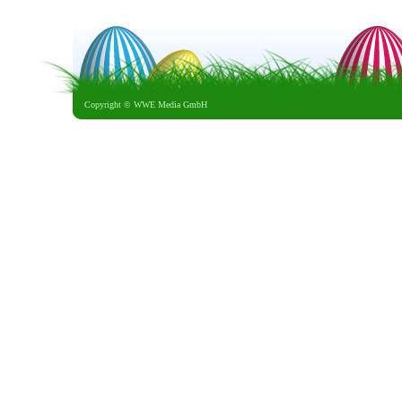
Copyright ©
WWE Media GmbH