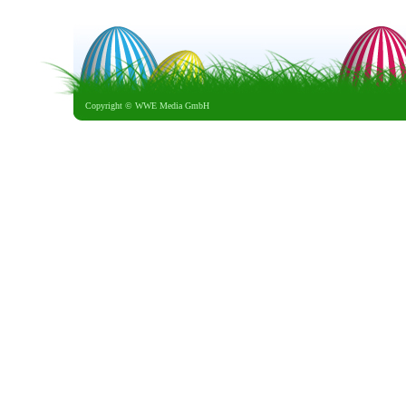
Copyright ©
WWE Media GmbH