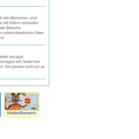
ch wie Menschen, sind
ie mit Ostern verbinden.
 der Bräuche
n unterschiedlichen Orten
nd.
ieben ein paar
st legen will, findet hier
en. Die passen nicht nur zu