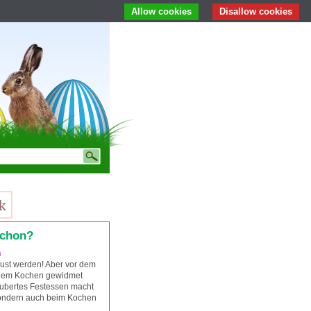
Allow cookies
Disallow cookies
schon?
n
ust werden! Aber vor dem
 dem Kochen gewidmet
aubertes Festessen macht
sondern auch beim Kochen