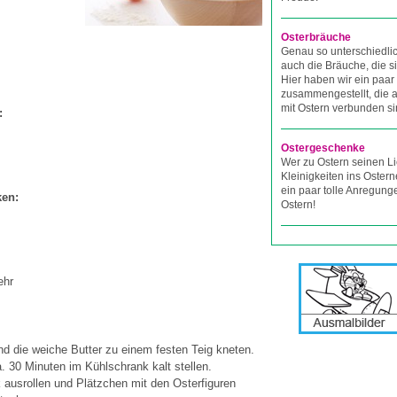
Osterbräuche
Genau so unterschiedli
auch die Bräuche, die s
Hier haben wir ein paar
zusammengestellt, die a
mit Ostern verbunden si
:
Ostergeschenke
Wer zu Ostern seinen L
Kleinigkeiten ins Osterne
ein paar tolle Anregung
ken:
Ostern!
ehr
nd die weiche Butter zu einem festen Teig kneten.
a. 30 Minuten im Kühlschrank kalt stellen.
 ausrollen und Plätzchen mit den Osterfiguren