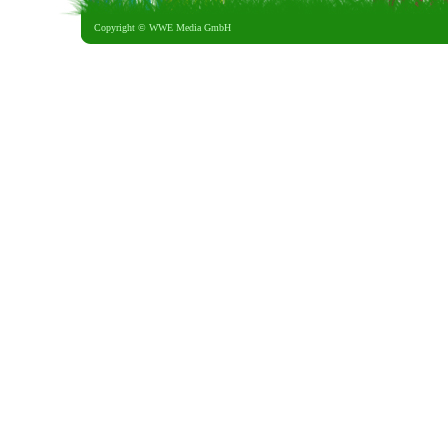
Copyright ©
WWE Media GmbH