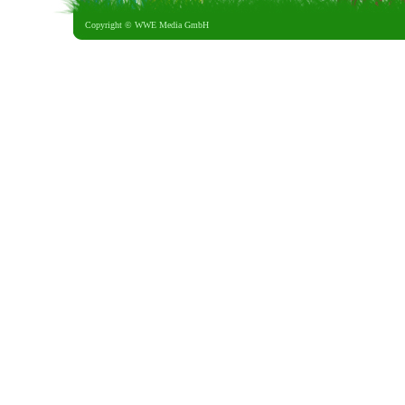
Copyright ©
WWE Media GmbH