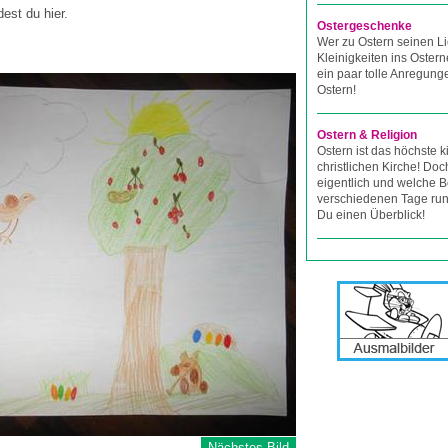
est du hier.
Ostergeschenke
Wer zu Ostern seinen L
Kleinigkeiten ins Osterne
ein paar tolle Anregung
Ostern!
Ostern & Religion
Ostern ist das höchste ki
christlichen Kirche! Do
eigentlich und welche 
verschiedenen Tage rund
Du einen Überblick!
Nächstes Bild