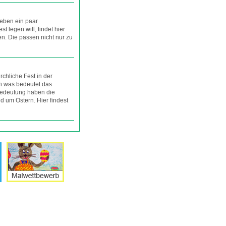
ieben ein paar
st legen will, findet hier
en. Die passen nicht nur zu
rchliche Fest in der
ch was bedeutet das
Bedeutung haben die
 um Ostern. Hier findest