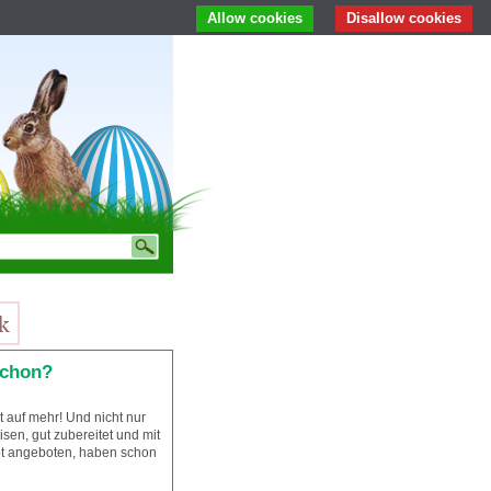
Allow cookies
Disallow cookies
schon?
 auf mehr! Und nicht nur
isen, gut zubereitet und mit
ot angeboten, haben schon