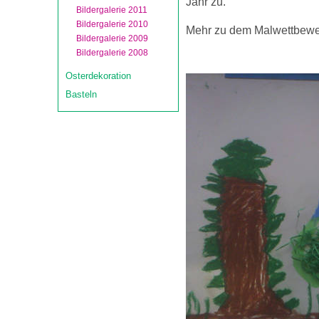
Jahr zu.
Bildergalerie 2011
Bildergalerie 2010
Mehr zu dem Malwettbewerb
Bildergalerie 2009
Bildergalerie 2008
Osterdekoration
Basteln