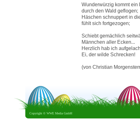
Wunderwürzig kommt ein 
durch den Wald geflogen;
Häschen schnuppert in die
fühlt sich fortgezogen;
Schiebt gemächlich seitwä
Männchen aller Ecken...
Herzlich hab ich aufgelach
Ei, der wilde Schrecken!
(von Christian Morgenster
Copyright ©
WWE Media GmbH