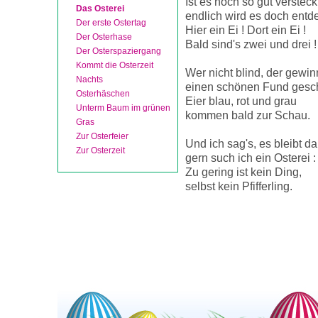
Ist es noch so gut versteck
Das Osterei
endlich wird es doch entde
Der erste Ostertag
Hier ein Ei ! Dort ein Ei !
Der Osterhase
Bald sind's zwei und drei !
Der Osterspaziergang
Kommt die Osterzeit
Wer nicht blind, der gewin
Nachts
einen schönen Fund gesc
Osterhäschen
Eier blau, rot und grau
Unterm Baum im grünen
kommen bald zur Schau.
Gras
Zur Osterfeier
Und ich sag's, es bleibt da
Zur Osterzeit
gern such ich ein Osterei :
Zu gering ist kein Ding,
selbst kein Pfifferling.