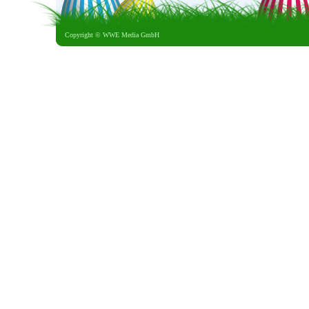
Copyright ©
WWE Media GmbH