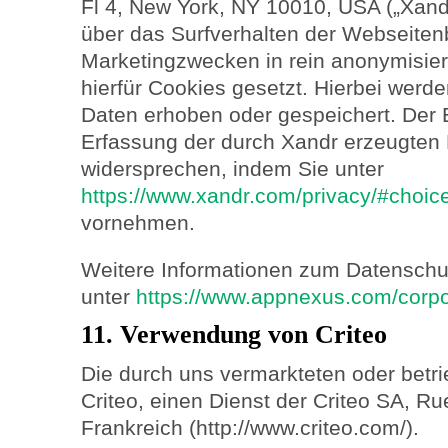
Fl 4, New York, NY 10010, USA („Xand
über das Surfverhalten der Webseite
Marketingzwecken in rein anonymisie
hierfür Cookies gesetzt. Hierbei wer
Daten erhoben oder gespeichert. Der 
Erfassung der durch Xandr erzeugten 
widersprechen, indem Sie unter
https://www.xandr.com/privacy/#choic
vornehmen.
Weitere Informationen zum Datenschu
unter
https://www.appnexus.com/corpor
11. Verwendung von Criteo
Die durch uns vermarkteten oder betr
Criteo, einen Dienst der Criteo SA, Ru
Frankreich (http://www.criteo.com/).