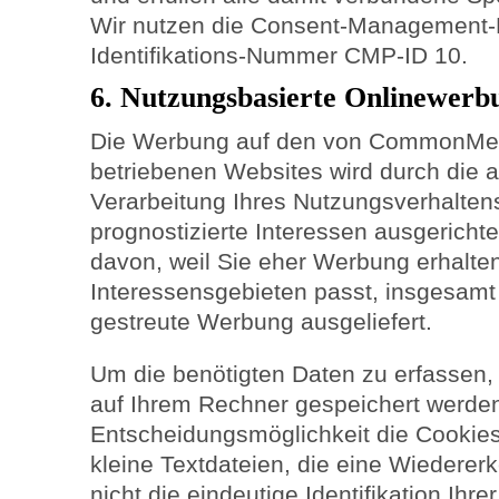
Wir nutzen die Consent-Management-P
Identifikations-Nummer CMP-ID 10.
6. Nutzungsbasierte Onlinewerb
Die Werbung auf den von CommonMed
betriebenen Websites wird durch die 
Verarbeitung Ihres Nutzungsverhaltens 
prognostizierte Interessen ausgerichtet
davon, weil Sie eher Werbung erhalten
Interessensgebieten passt, insgesamt 
gestreute Werbung ausgeliefert.
Um die benötigten Daten zu erfassen,
auf Ihrem Rechner gespeichert werden.
Entscheidungsmöglichkeit die Cookies
kleine Textdateien, die eine Wiedere
nicht die eindeutige Identifikation Ih