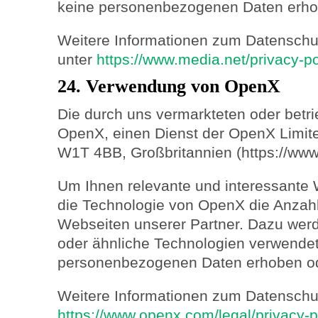
keine personenbezogenen Daten erhob
Weitere Informationen zum Datenschut
unter
https://www.media.net/privacy-po
24. Verwendung von OpenX
Die durch uns vermarkteten oder betr
OpenX, einen Dienst der OpenX Limite
W1T 4BB, Großbritannien (https://ww
Um Ihnen relevante und interessante 
die Technologie von OpenX die Anzah
Webseiten unserer Partner. Dazu we
oder ähnliche Technologien verwendet
personenbezogenen Daten erhoben od
Weitere Informationen zum Datenschut
https://www.openx.com/legal/privacy-p