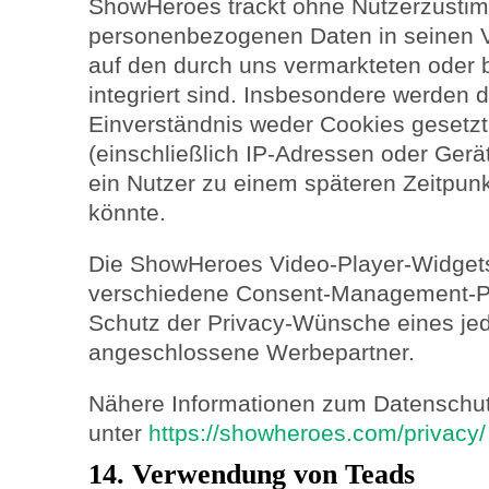
ShowHeroes trackt ohne Nutzerzusti
personenbezogenen Daten in seinen V
auf den durch uns vermarkteten oder 
integriert sind. Insbesondere werden 
Einverständnis weder Cookies gesetz
(einschließlich IP-Adressen oder Gerä
ein Nutzer zu einem späteren Zeitpunkt
könnte.
Die ShowHeroes Video-Player-Widget
verschiedene Consent-Management-P
Schutz der Privacy-Wünsche eines jed
angeschlossene Werbepartner.
Nähere Informationen zum Datenschut
unter
https://showheroes.com/privacy/
14. Verwendung von Teads