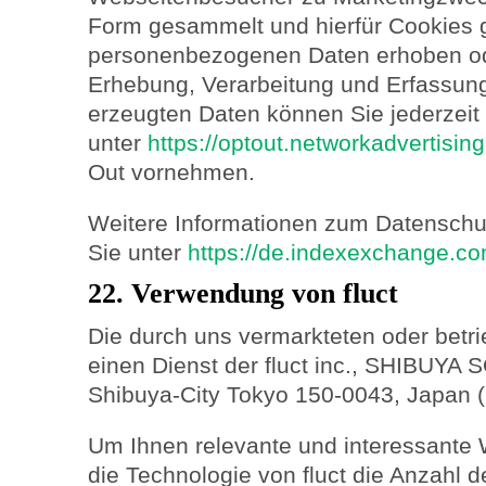
Form gesammelt und hierfür Cookies g
personenbezogenen Daten erhoben od
Erhebung, Verarbeitung und Erfassun
erzeugten Daten können Sie jederzeit
unter
https://optout.networkadvertisin
Out vornehmen.
Weitere Informationen zum Datenschu
Sie unter
https://de.indexexchange.co
22. Verwendung von fluct
Die durch uns vermarkteten oder betri
einen Dienst der fluct inc., SHIBUY
Shibuya-City Tokyo 150-0043, Japan (htt
Um Ihnen relevante und interessante 
die Technologie von fluct die Anzahl