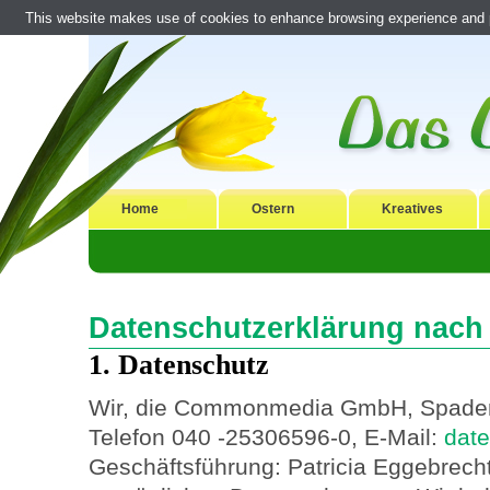
This website makes use of cookies to enhance browsing experience and pr
Home
Ostern
Kreatives
Datenschutzerklärung nac
1. Datenschutz
Wir, die Commonmedia GmbH, Spaden
Telefon 040 -25306596-0, E-Mail:
dat
Geschäftsführung: Patricia Eggebrech