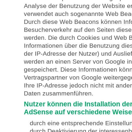
Analyse der Benutzung der Website e
verwendet auch sogenannte Web Beaco
Durch diese Web Beacons können Info
Besucherverkehr auf den Seiten dies
werden. Die durch Cookies und Web 
Informationen über die Benutzung dies
der IP-Adresse der Nutzer) und Ausli
werden an einen Server von Google in
gespeichert. Diese Informationen kön
Vertragspartner von Google weiterge
Ihre IP-Adresse jedoch nicht mit ande
Daten zusammenführen.
Nutzer können die Installation d
AdSense auf verschiedene Weise
durch eine entsprechende Einstellu
durch Deaktivierung der interesse