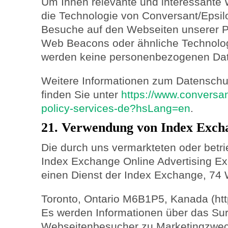
Um Ihnen relevante und interessante 
die Technologie von Conversant/Epsil
Besuche auf den Webseiten unserer P
Web Beacons oder ähnliche Technolog
werden keine personenbezogenen Dat
Weitere Informationen zum Datenschu
finden Sie unter
https://www.conversan
policy-services-de?hsLang=en
.
21. Verwendung von Index Exch
Die durch uns vermarkteten oder betr
Index Exchange Online Advertising Exc
einen Dienst der Index Exchange, 74
Toronto, Ontario M6B1P5, Kanada (htt
Es werden Informationen über das Sur
Webseitenbesucher zu Marketingzweck