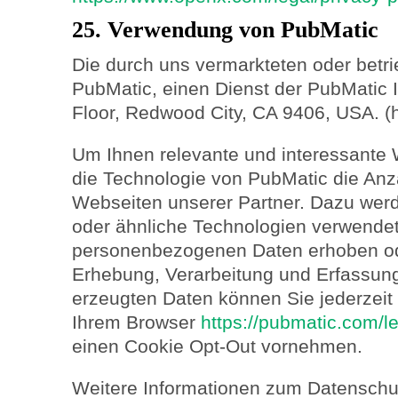
25. Verwendung von PubMatic
Die durch uns vermarkteten oder betr
PubMatic, einen Dienst der PubMatic In
Floor, Redwood City, CA 9406, USA. (h
Um Ihnen relevante und interessante 
die Technologie von PubMatic die An
Webseiten unserer Partner. Dazu we
oder ähnliche Technologien verwendet
personenbezogenen Daten erhoben od
Erhebung, Verarbeitung und Erfassun
erzeugten Daten können Sie jederzeit
Ihrem Browser
https://pubmatic.com/le
einen Cookie Opt-Out vornehmen.
Weitere Informationen zum Datenschut