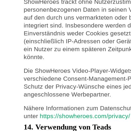
ShowHeroes trackt ohne Nutzerzusti
personenbezogenen Daten in seinen V
auf den durch uns vermarkteten oder 
integriert sind. Insbesondere werden 
Einverständnis weder Cookies gesetz
(einschließlich IP-Adressen oder Gerä
ein Nutzer zu einem späteren Zeitpunkt
könnte.
Die ShowHeroes Video-Player-Widget
verschiedene Consent-Management-P
Schutz der Privacy-Wünsche eines jed
angeschlossene Werbepartner.
Nähere Informationen zum Datenschut
unter
https://showheroes.com/privacy/
14. Verwendung von Teads