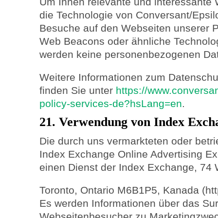
Um Ihnen relevante und interessante 
die Technologie von Conversant/Epsil
Besuche auf den Webseiten unserer P
Web Beacons oder ähnliche Technolog
werden keine personenbezogenen Dat
Weitere Informationen zum Datenschu
finden Sie unter
https://www.conversan
policy-services-de?hsLang=en
.
21. Verwendung von Index Exch
Die durch uns vermarkteten oder betr
Index Exchange Online Advertising Exc
einen Dienst der Index Exchange, 74
Toronto, Ontario M6B1P5, Kanada (htt
Es werden Informationen über das Sur
Webseitenbesucher zu Marketingzweck