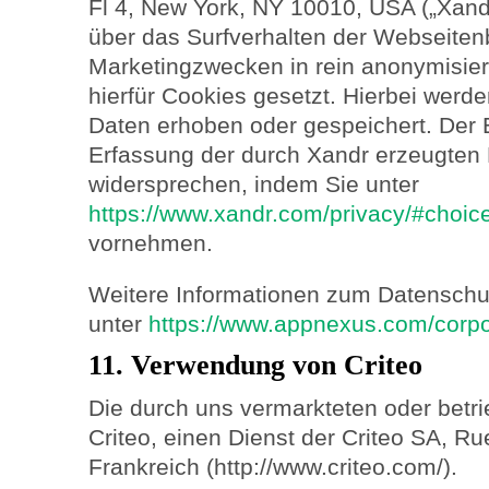
Fl 4, New York, NY 10010, USA („Xand
über das Surfverhalten der Webseite
Marketingzwecken in rein anonymisie
hierfür Cookies gesetzt. Hierbei wer
Daten erhoben oder gespeichert. Der 
Erfassung der durch Xandr erzeugten 
widersprechen, indem Sie unter
https://www.xandr.com/privacy/#choic
vornehmen.
Weitere Informationen zum Datenschu
unter
https://www.appnexus.com/corpor
11. Verwendung von Criteo
Die durch uns vermarkteten oder betr
Criteo, einen Dienst der Criteo SA, Ru
Frankreich (http://www.criteo.com/).