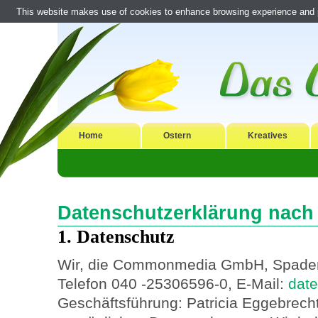
This website makes use of cookies to enhance browsing experience and pr
Home
Ostern
Kreatives
Datenschutzerklärung nac
1. Datenschutz
Wir, die Commonmedia GmbH, Spaden
Telefon 040 -25306596-0, E-Mail:
dat
Geschäftsführung: Patricia Eggebrech