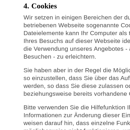
4. Cookies
Wir setzen in einigen Bereichen der d
betriebenen Webseite sogenannte Coo
Dateielemente kann Ihr Computer als 
Ihres Besuchs auf dieser Webseite ide
die Verwendung unseres Angebotes - 
Besuchen - zu erleichtern.
Sie haben aber in der Regel die Möglic
so einzustellen, dass Sie über das Auf
werden, so dass Sie diese zulassen o
beziehungsweise bereits vorhandene 
Bitte verwenden Sie die Hilfefunktion 
Informationen zur Änderung dieser Ein
weisen darauf hin, dass einzelne Fun