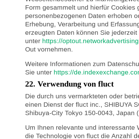
Form gesammelt und hierfür Cookies g
personenbezogenen Daten erhoben od
Erhebung, Verarbeitung und Erfassun
erzeugten Daten können Sie jederzeit
unter
https://optout.networkadvertisin
Out vornehmen.
Weitere Informationen zum Datenschu
Sie unter
https://de.indexexchange.co
22. Verwendung von fluct
Die durch uns vermarkteten oder betri
einen Dienst der fluct inc., SHIBUY
Shibuya-City Tokyo 150-0043, Japan (htt
Um Ihnen relevante und interessante 
die Technologie von fluct die Anzahl