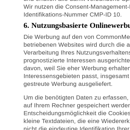
Wir nutzen die Consent-Management-P
Identifikations-Nummer CMP-ID 10.
6. Nutzungsbasierte Onlinewerb
Die Werbung auf den von CommonMed
betriebenen Websites wird durch die 
Verarbeitung Ihres Nutzungsverhaltens 
prognostizierte Interessen ausgerichtet
davon, weil Sie eher Werbung erhalten
Interessensgebieten passt, insgesamt 
gestreute Werbung ausgeliefert.
Um die benötigten Daten zu erfassen,
auf Ihrem Rechner gespeichert werden.
Entscheidungsmöglichkeit die Cookies
kleine Textdateien, die eine Wiedere
nicht die eindeutige Identifikation Ih