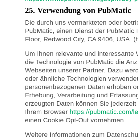
25. Verwendung von PubMatic
Die durch uns vermarkteten oder betr
PubMatic, einen Dienst der PubMatic In
Floor, Redwood City, CA 9406, USA. (h
Um Ihnen relevante und interessante 
die Technologie von PubMatic die An
Webseiten unserer Partner. Dazu we
oder ähnliche Technologien verwendet
personenbezogenen Daten erhoben od
Erhebung, Verarbeitung und Erfassun
erzeugten Daten können Sie jederzeit
Ihrem Browser
https://pubmatic.com/le
einen Cookie Opt-Out vornehmen.
Weitere Informationen zum Datenschut