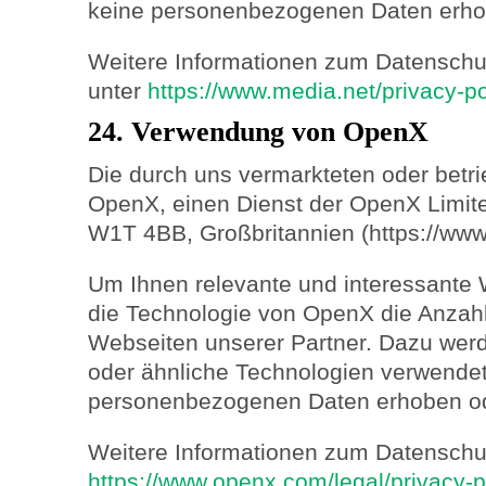
keine personenbezogenen Daten erhob
Weitere Informationen zum Datenschut
unter
https://www.media.net/privacy-po
24. Verwendung von OpenX
Die durch uns vermarkteten oder betr
OpenX, einen Dienst der OpenX Limite
W1T 4BB, Großbritannien (https://ww
Um Ihnen relevante und interessante 
die Technologie von OpenX die Anzah
Webseiten unserer Partner. Dazu we
oder ähnliche Technologien verwendet
personenbezogenen Daten erhoben od
Weitere Informationen zum Datenschut
https://www.openx.com/legal/privacy-p