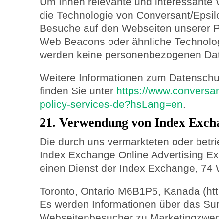
Um Ihnen relevante und interessante 
die Technologie von Conversant/Epsil
Besuche auf den Webseiten unserer P
Web Beacons oder ähnliche Technolog
werden keine personenbezogenen Dat
Weitere Informationen zum Datenschu
finden Sie unter
https://www.conversan
policy-services-de?hsLang=en
.
21. Verwendung von Index Exch
Die durch uns vermarkteten oder betr
Index Exchange Online Advertising Exc
einen Dienst der Index Exchange, 74
Toronto, Ontario M6B1P5, Kanada (htt
Es werden Informationen über das Sur
Webseitenbesucher zu Marketingzweck