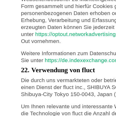
Form gesammelt und hierfür Cookies g
personenbezogenen Daten erhoben od
Erhebung, Verarbeitung und Erfassun
erzeugten Daten können Sie jederzeit
unter
https://optout.networkadvertisin
Out vornehmen.
Weitere Informationen zum Datenschu
Sie unter
https://de.indexexchange.co
22. Verwendung von fluct
Die durch uns vermarkteten oder betri
einen Dienst der fluct inc., SHIBUY
Shibuya-City Tokyo 150-0043, Japan (htt
Um Ihnen relevante und interessante 
die Technologie von fluct die Anzahl