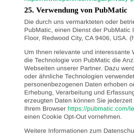
25. Verwendung von PubMatic
Die durch uns vermarkteten oder betr
PubMatic, einen Dienst der PubMatic In
Floor, Redwood City, CA 9406, USA. (h
Um Ihnen relevante und interessante 
die Technologie von PubMatic die An
Webseiten unserer Partner. Dazu we
oder ähnliche Technologien verwendet
personenbezogenen Daten erhoben od
Erhebung, Verarbeitung und Erfassun
erzeugten Daten können Sie jederzeit
Ihrem Browser
https://pubmatic.com/le
einen Cookie Opt-Out vornehmen.
Weitere Informationen zum Datenschut