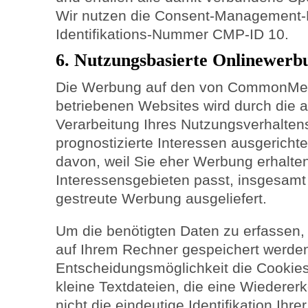
Wir nutzen die Consent-Management-P
Identifikations-Nummer CMP-ID 10.
6. Nutzungsbasierte Onlinewerb
Die Werbung auf den von CommonMed
betriebenen Websites wird durch die 
Verarbeitung Ihres Nutzungsverhaltens 
prognostizierte Interessen ausgerichtet
davon, weil Sie eher Werbung erhalten
Interessensgebieten passt, insgesamt 
gestreute Werbung ausgeliefert.
Um die benötigten Daten zu erfassen,
auf Ihrem Rechner gespeichert werden.
Entscheidungsmöglichkeit die Cookies
kleine Textdateien, die eine Wiedere
nicht die eindeutige Identifikation Ih