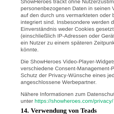
ShowHeroes trackt ohne Nutzerzusti
personenbezogenen Daten in seinen V
auf den durch uns vermarkteten oder 
integriert sind. Insbesondere werden 
Einverständnis weder Cookies gesetz
(einschließlich IP-Adressen oder Gerä
ein Nutzer zu einem späteren Zeitpunkt
könnte.
Die ShowHeroes Video-Player-Widget
verschiedene Consent-Management-P
Schutz der Privacy-Wünsche eines jed
angeschlossene Werbepartner.
Nähere Informationen zum Datenschut
unter
https://showheroes.com/privacy/
14. Verwendung von Teads