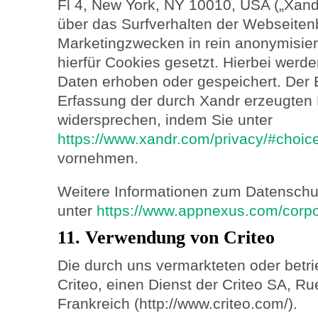
Fl 4, New York, NY 10010, USA („Xand
über das Surfverhalten der Webseite
Marketingzwecken in rein anonymisie
hierfür Cookies gesetzt. Hierbei wer
Daten erhoben oder gespeichert. Der 
Erfassung der durch Xandr erzeugten 
widersprechen, indem Sie unter
https://www.xandr.com/privacy/#choic
vornehmen.
Weitere Informationen zum Datenschu
unter
https://www.appnexus.com/corpor
11. Verwendung von Criteo
Die durch uns vermarkteten oder betr
Criteo, einen Dienst der Criteo SA, Ru
Frankreich (http://www.criteo.com/).