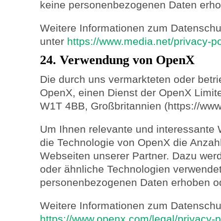
keine personenbezogenen Daten erhob
Weitere Informationen zum Datenschut
unter
https://www.media.net/privacy-po
24. Verwendung von OpenX
Die durch uns vermarkteten oder betr
OpenX, einen Dienst der OpenX Limite
W1T 4BB, Großbritannien (https://ww
Um Ihnen relevante und interessante 
die Technologie von OpenX die Anzah
Webseiten unserer Partner. Dazu we
oder ähnliche Technologien verwendet
personenbezogenen Daten erhoben od
Weitere Informationen zum Datenschut
https://www.openx.com/legal/privacy-p