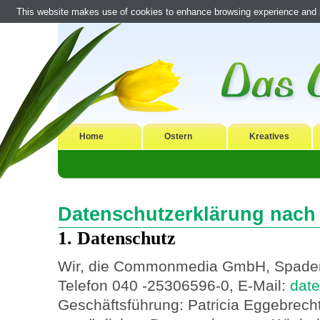
This website makes use of cookies to enhance browsing experience and pr
Home
Ostern
Kreatives
Datenschutzerklärung nac
1. Datenschutz
Wir, die Commonmedia GmbH, Spaden
Telefon 040 -25306596-0, E-Mail:
dat
Geschäftsführung: Patricia Eggebrech