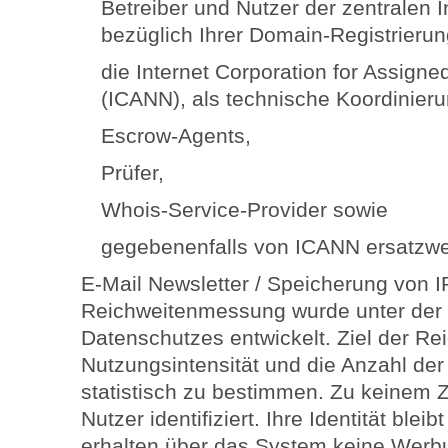
Betreiber und Nutzer der zentralen
bezüglich Ihrer Domain-Registrierun
die Internet Corporation for Assig
(ICANN), als technische Koordinierun
Escrow-Agents,
Prüfer,
Whois-Service-Provider sowie
gegebenenfalls von ICANN ersatzwei
E-Mail Newsletter / Speicherung von 
Reichweitenmessung wurde unter der
Datenschutzes entwickelt. Ziel der Re
Nutzungsintensität und die Anzahl der
statistisch zu bestimmen. Zu keinem 
Nutzer identifiziert. Ihre Identität blei
erhalten über das System keine Werb