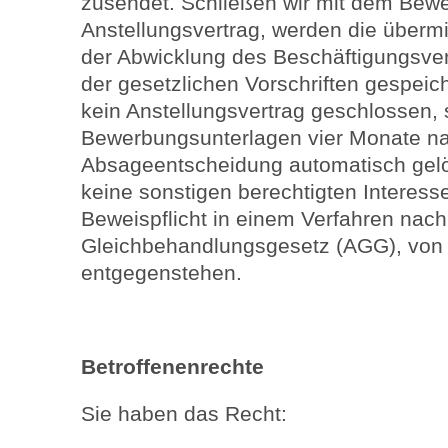
zusendet. Schließen wir mit dem Bewe
Anstellungsvertrag, werden die überm
der Abwicklung des Beschäftigungsver
der gesetzlichen Vorschriften gespeic
kein Anstellungsvertrag geschlossen,
Bewerbungsunterlagen vier Monate n
Absageentscheidung automatisch gelö
keine sonstigen berechtigten Interess
Beweispflicht in einem Verfahren nac
Gleichbehandlungsgesetz (AGG), von 
entgegenstehen.
Betroffenenrechte
Sie haben das Recht: