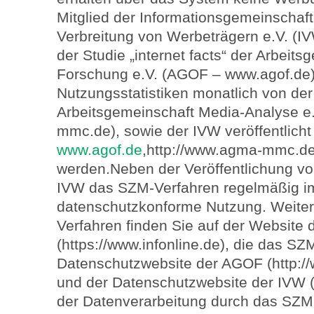
Mitglied der Informationsgemeinschaft
Verbreitung von Werbeträgern e.V. (I
der Studie „internet facts“ der Arbeits
Forschung e.V. (AGOF – www.agof.de)
Nutzungsstatistiken monatlich von de
Arbeitsgemeinschaft Media-Analyse e
mmc.de), sowie der IVW veröffentlich
www.agof.de
,http://www.agma-mmc.d
werden.Neben der Veröffentlichung vo
IVW das SZM-Verfahren regelmäßig im 
datenschutzkonforme Nutzung. Weite
Verfahren finden Sie auf der Website
(https://www.infonline.de), die das SZ
Datenschutzwebsite der AGOF (http:/
und der Datenschutzwebsite der IVW (
der Datenverarbeitung durch das SZM