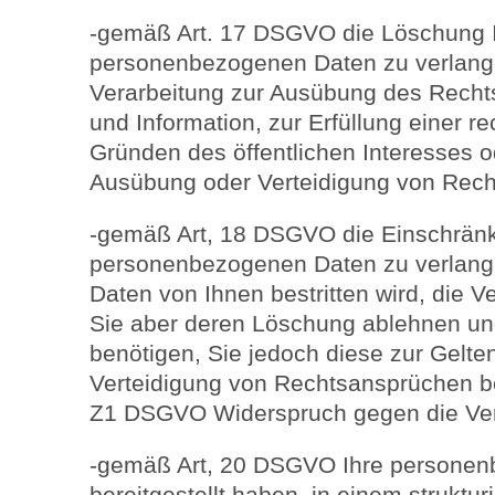
-gemäß Art. 17 DSGVO die Löschung I
personenbezogenen Daten zu verlangen
Verarbeitung zur Ausübung des Recht
und Information, zur Erfüllung einer re
Gründen des öffentlichen Interesses 
Ausübung oder Verteidigung von Recht
-gemäß Art, 18 DSGVO die Einschränk
personenbezogenen Daten zu verlangen
Daten von Ihnen bestritten wird, die V
Sie aber deren Löschung ablehnen und
benötigen, Sie jedoch diese zur Gel
Verteidigung von Rechtsansprüchen b
Z1 DSGVO Widerspruch gegen die Vera
-gemäß Art, 20 DSGVO Ihre personen
bereitgestellt haben, in einem struktu