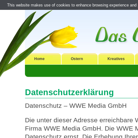
This website makes use of cookies to enhance browsing experience and pr
Home
Ostern
Kreatives
Datenschutzerklärung
Datenschutz – WWE Media GmbH
Die unter dieser Adresse erreichbare 
Firma WWE Media GmbH. Die WWE M
Datenschutz ernst. Die Erhebung Ihre