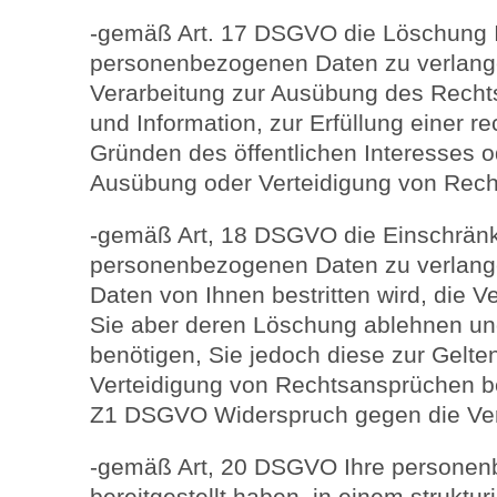
-gemäß Art. 17 DSGVO die Löschung I
personenbezogenen Daten zu verlangen
Verarbeitung zur Ausübung des Recht
und Information, zur Erfüllung einer re
Gründen des öffentlichen Interesses 
Ausübung oder Verteidigung von Recht
-gemäß Art, 18 DSGVO die Einschränk
personenbezogenen Daten zu verlangen
Daten von Ihnen bestritten wird, die V
Sie aber deren Löschung ablehnen und
benötigen, Sie jedoch diese zur Gel
Verteidigung von Rechtsansprüchen b
Z1 DSGVO Widerspruch gegen die Vera
-gemäß Art, 20 DSGVO Ihre personen
bereitgestellt haben, in einem struktu