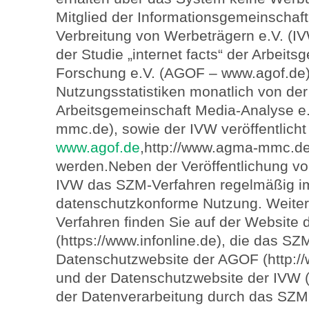
Mitglied der Informationsgemeinschaft
Verbreitung von Werbeträgern e.V. (I
der Studie „internet facts“ der Arbeits
Forschung e.V. (AGOF – www.agof.de)
Nutzungsstatistiken monatlich von de
Arbeitsgemeinschaft Media-Analyse e
mmc.de), sowie der IVW veröffentlich
www.agof.de
,http://www.agma-mmc.d
werden.Neben der Veröffentlichung vo
IVW das SZM-Verfahren regelmäßig im 
datenschutzkonforme Nutzung. Weite
Verfahren finden Sie auf der Website
(https://www.infonline.de), die das SZ
Datenschutzwebsite der AGOF (http:/
und der Datenschutzwebsite der IVW (
der Datenverarbeitung durch das SZM