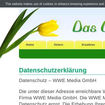
This website makes use of cookies to enhance browsing experience and pr
Home
Ostern
Kreatives
Datenschutzerklärung
Datenschutz – WWE Media GmbH
Die unter dieser Adresse erreichbare 
Firma WWE Media GmbH. Die WWE M
Datenschutz ernst. Die Erhebung Ihre