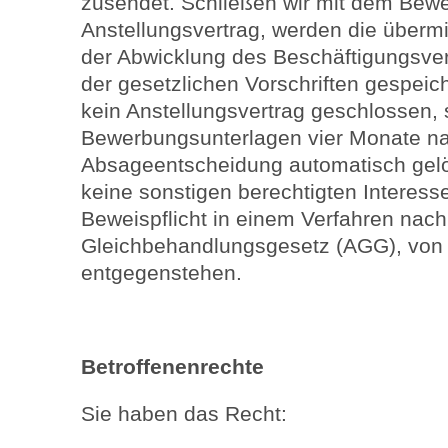
zusendet. Schließen wir mit dem Bewe
Anstellungsvertrag, werden die überm
der Abwicklung des Beschäftigungsver
der gesetzlichen Vorschriften gespeic
kein Anstellungsvertrag geschlossen,
Bewerbungsunterlagen vier Monate n
Absageentscheidung automatisch gelö
keine sonstigen berechtigten Interess
Beweispflicht in einem Verfahren nac
Gleichbehandlungsgesetz (AGG), von 
entgegenstehen.
Betroffenenrechte
Sie haben das Recht: