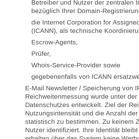
Betreiber und Nutzer der zentralen
bezüglich Ihrer Domain-Registrierun
die Internet Corporation for Assig
(ICANN), als technische Koordinierun
Escrow-Agents,
Prüfer,
Whois-Service-Provider sowie
gegebenenfalls von ICANN ersatzwei
E-Mail Newsletter / Speicherung von 
Reichweitenmessung wurde unter der
Datenschutzes entwickelt. Ziel der Re
Nutzungsintensität und die Anzahl der
statistisch zu bestimmen. Zu keinem 
Nutzer identifiziert. Ihre Identität blei
erhalten über das System keine Werb