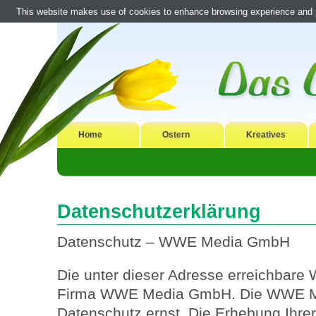
This website makes use of cookies to enhance browsing experience and pr
Home
Ostern
Kreatives
Datenschutzerklärung
Datenschutz – WWE Media GmbH
Die unter dieser Adresse erreichbare 
Firma WWE Media GmbH. Die WWE M
Datenschutz ernst. Die Erhebung Ihre