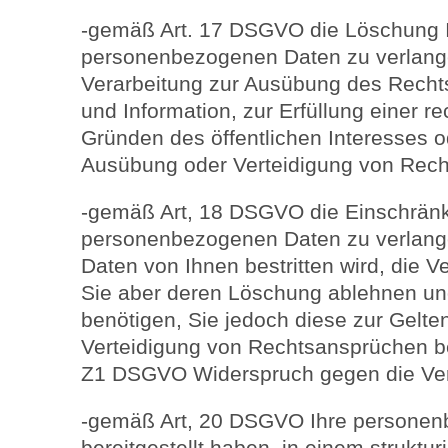
-gemäß Art. 17 DSGVO die Löschung I
personenbezogenen Daten zu verlangen
Verarbeitung zur Ausübung des Recht
und Information, zur Erfüllung einer re
Gründen des öffentlichen Interesses 
Ausübung oder Verteidigung von Recht
-gemäß Art, 18 DSGVO die Einschränk
personenbezogenen Daten zu verlangen
Daten von Ihnen bestritten wird, die V
Sie aber deren Löschung ablehnen und
benötigen, Sie jedoch diese zur Gel
Verteidigung von Rechtsansprüchen b
Z1 DSGVO Widerspruch gegen die Vera
-gemäß Art, 20 DSGVO Ihre personen
bereitgestellt haben, in einem struktu