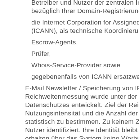
Betreiber und Nutzer der zentralen
bezüglich Ihrer Domain-Registrierun
die Internet Corporation for Assig
(ICANN), als technische Koordinierun
Escrow-Agents,
Prüfer,
Whois-Service-Provider sowie
gegebenenfalls von ICANN ersatzwei
E-Mail Newsletter / Speicherung von 
Reichweitenmessung wurde unter der
Datenschutzes entwickelt. Ziel der Re
Nutzungsintensität und die Anzahl der
statistisch zu bestimmen. Zu keinem 
Nutzer identifiziert. Ihre Identität blei
erhalten über das System keine Werb