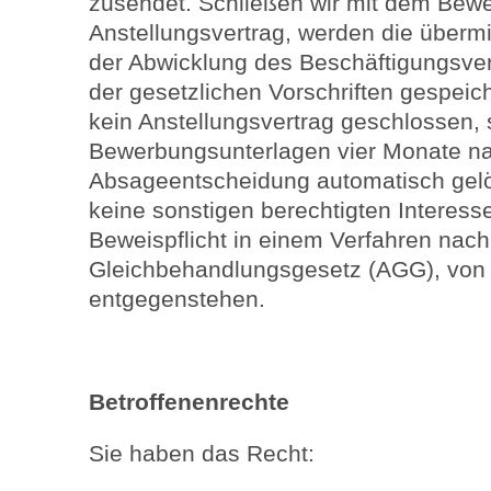
zusendet. Schließen wir mit dem Bewe
Anstellungsvertrag, werden die überm
der Abwicklung des Beschäftigungsver
der gesetzlichen Vorschriften gespeic
kein Anstellungsvertrag geschlossen,
Bewerbungsunterlagen vier Monate n
Absageentscheidung automatisch gelö
keine sonstigen berechtigten Interess
Beweispflicht in einem Verfahren nac
Gleichbehandlungsgesetz (AGG), von 
entgegenstehen.
Betroffenenrechte
Sie haben das Recht: