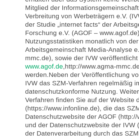
Mitglied der Informationsgemeinschaft
Verbreitung von Werbeträgern e.V. (I
der Studie „internet facts“ der Arbeits
Forschung e.V. (AGOF – www.agof.de)
Nutzungsstatistiken monatlich von de
Arbeitsgemeinschaft Media-Analyse e
mmc.de), sowie der IVW veröffentlich
www.agof.de
,http://www.agma-mmc.d
werden.Neben der Veröffentlichung vo
IVW das SZM-Verfahren regelmäßig im 
datenschutzkonforme Nutzung. Weite
Verfahren finden Sie auf der Website
(https://www.infonline.de), die das SZ
Datenschutzwebsite der AGOF (http:/
und der Datenschutzwebsite der IVW (
der Datenverarbeitung durch das SZM