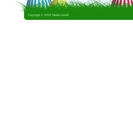
Copyright ©
WWE Media GmbH