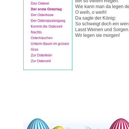
Bei so vielem Regen.
Das Osterei
Wie kann man da legen de
Der erste Ostertag
O weih, o weih!
Der Osterhase
Da sagte der König:
Der Osterspaziergang
So schweigt doch ein wen
Kommt die Osterzeit
Lasst Weinen und Sorgen
Nachts
Wir legen sie morgen!
Osterhäschen
Unterm Baum im grünen
Gras
Zur Osterfeier
Zur Osterzeit