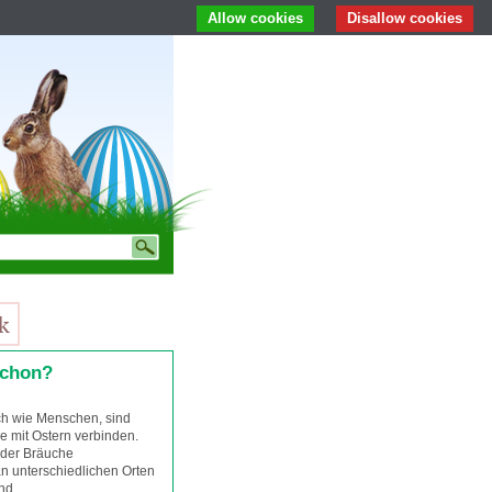
Allow cookies
Disallow cookies
schon?
ch wie Menschen, sind
ie mit Ostern verbinden.
 der Bräuche
n unterschiedlichen Orten
nd.