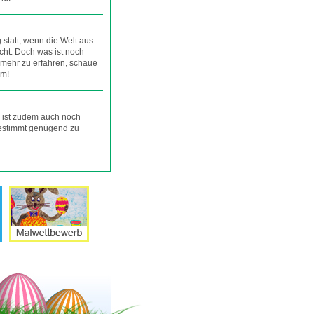
g statt, wenn die Welt aus
cht. Doch was ist noch
m mehr zu erfahren, schaue
um!
 ist zudem auch noch
bestimmt genügend zu