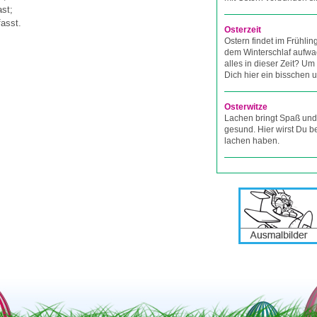
ast;
fasst.
Osterzeit
Ostern findet im Frühlin
dem Winterschlaf aufwa
alles in dieser Zeit? U
Dich hier ein bisschen 
Osterwitze
Lachen bringt Spaß und
gesund. Hier wirst Du 
lachen haben.