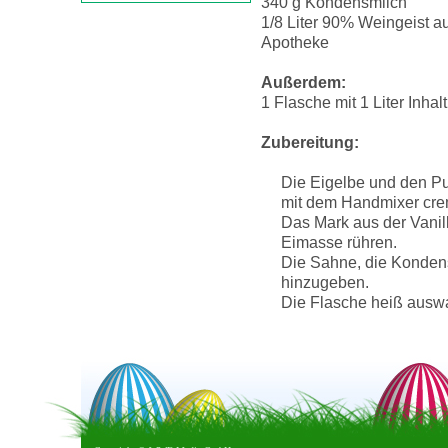
340 g Kondensmilch
1/8 Liter 90% Weingeist a
Apotheke
Außerdem:
1 Flasche mit 1 Liter Inhalt
Zubereitung:
Die Eigelbe und den P
mit dem Handmixer cre
Das Mark aus der Vanil
Eimasse rühren.
Die Sahne, die Konden
hinzugeben.
Die Flasche heiß auswa