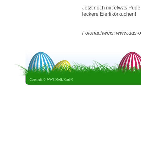
Jetzt noch mit etwas Puder
leckere Eierlikörkuchen!
Fotonachweis: www.das-os
Copyright ©
WWE Media GmbH