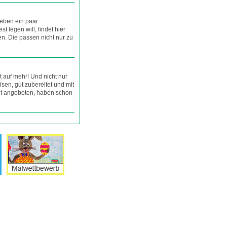
ieben ein paar
st legen will, findet hier
en. Die passen nicht nur zu
 auf mehr! Und nicht nur
isen, gut zubereitet und mit
ot angeboten, haben schon