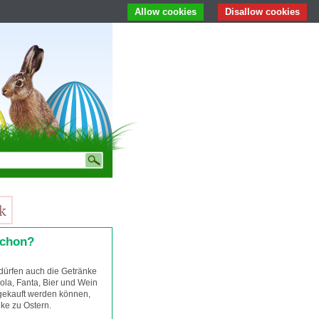
Allow cookies
Disallow cookies
schon?
dürfen auch die Getränke
ola, Fanta, Bier und Wein
gekauft werden können,
nke zu Ostern.