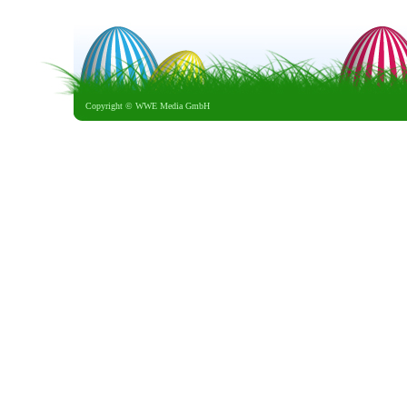
Copyright ©
WWE Media GmbH