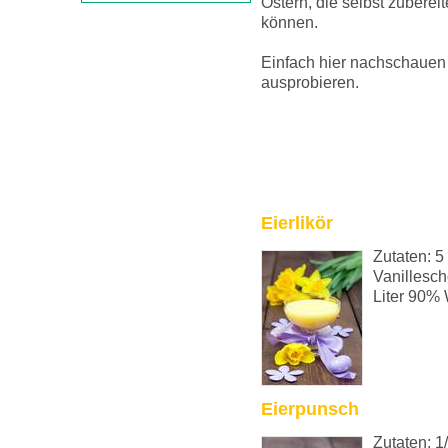
Ostern, die selbst zuberei
können.
Einfach hier nachschauen
ausprobieren.
Eierlikör
Zutaten: 5
Vanillesc
Liter 90% 
Eierpunsch
Zutaten: 1