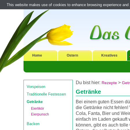
This website makes use of cookies to enhance browsing experience and pr
Home
Ostern
Kreatives
Du bist hier:
>
Rezepte
Get
Vorspeisen
Getränke
Traditionelle Festessen
Bei einem guten Essen dü
Getränke
die Getränke nicht fehlen
Eierlikör
Cola, Fanta, Bier und Wei
Eierpunsch
einfach im Laden gekauft
Backen
können, gibt es auch tolle