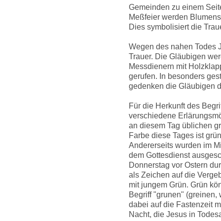
Gemeinden zu einem Seiten
Meßfeier werden Blumensc
Dies symbolisiert die Trau
Wegen des nahen Todes Je
Trauer. Die Gläubigen we
Messdienern mit Holzklap
gerufen. In besonders gest
gedenken die Gläubigen 
Für die Herkunft des Begr
verschiedene Erlärungsmög
an diesem Tag üblichen g
Farbe diese Tages ist grün
Andererseits wurden im Mit
dem Gottesdienst ausgesc
Donnerstag vor Ostern durf
als Zeichen auf die Verge
mit jungem Grün. Grün kö
Begriff "grunen" (greinen
dabei auf die Fastenzeit m
Nacht, die Jesus in Todes