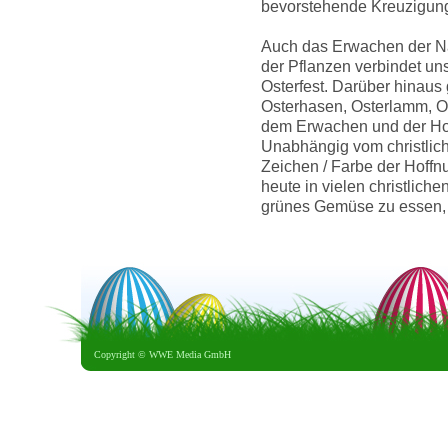
bevorstehende Kreuzigung J
Auch das Erwachen der Na
der Pflanzen verbindet u
Osterfest. Darüber hinaus
Osterhasen, Osterlamm, Ost
dem Erwachen und der H
Unabhängig vom christlic
Zeichen / Farbe der Hoffn
heute in vielen christlich
grünes Gemüse zu essen, 
Copyright ©
WWE Media GmbH