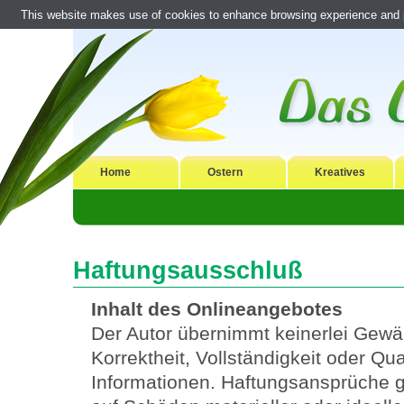
This website makes use of cookies to enhance browsing experience and pr
Home
Ostern
Kreatives
Haftungsausschluß
Inhalt des Onlineangebotes
Der Autor übernimmt keinerlei Gewähr
Korrektheit, Vollständigkeit oder Qual
Informationen. Haftungsansprüche g