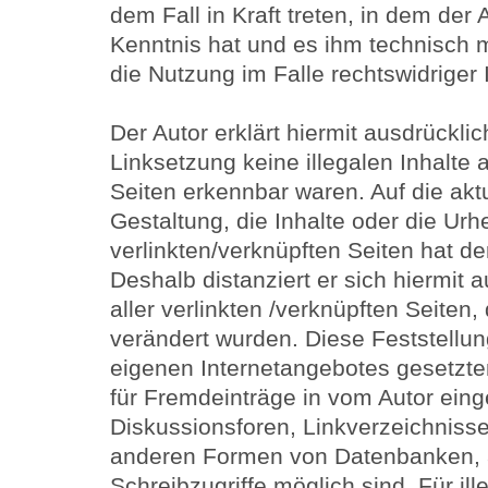
dem Fall in Kraft treten, in dem der
Kenntnis hat und es ihm technisch 
die Nutzung im Falle rechtswidriger 
Der Autor erklärt hiermit ausdrückli
Linksetzung keine illegalen Inhalte 
Seiten erkennbar waren. Auf die akt
Gestaltung, die Inhalte oder die Urh
verlinkten/verknüpften Seiten hat der
Deshalb distanziert er sich hiermit a
aller verlinkten /verknüpften Seiten
verändert wurden. Diese Feststellung 
eigenen Internetangebotes gesetzte
für Fremdeinträge in vom Autor ein
Diskussionsforen, Linkverzeichnissen
anderen Formen von Datenbanken, a
Schreibzugriffe möglich sind. Für ill