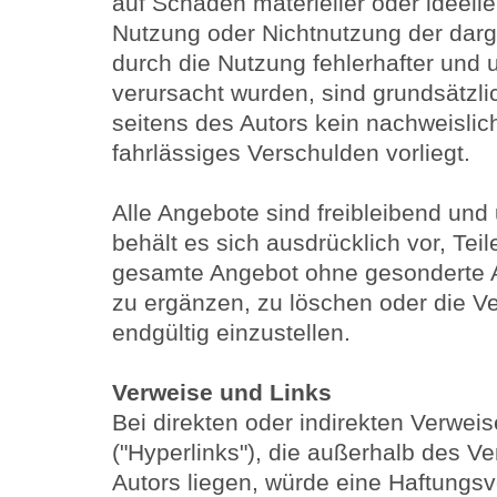
auf Schäden materieller oder ideelle
Nutzung oder Nichtnutzung der dar
durch die Nutzung fehlerhafter und 
verursacht wurden, sind grundsätzl
seitens des Autors kein nachweislic
fahrlässiges Verschulden vorliegt.
Alle Angebote sind freibleibend und 
behält es sich ausdrücklich vor, Tei
gesamte Angebot ohne gesonderte 
zu ergänzen, zu löschen oder die Ve
endgültig einzustellen.
Verweise und Links
Bei direkten oder indirekten Verwe
("Hyperlinks"), die außerhalb des V
Autors liegen, würde eine Haftungsve