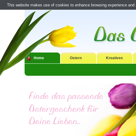
This website makes use of cookies to enhance browsing experience and pr
Home
Ostern
Kreatives
Liebe Osterfreunde,
Ostern ist nach Weihnachten das zwei
Kinder und Erwachsene freuen sich gl
dem man Freunde und Verwandte einl