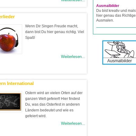
Ausmalbilder
Du bist kreativ und mals
hier genau das Richtige
rlieder
Ausmalen.
Wenn Dir Singen Freude macht,
dann bist Du hier genau richtig. Viel
Spaß!
Weiterlesen...
rn International
Ostern wird an vielen Orten auf der
ganzen Welt gefeiert! Hier findest
Du, was das Osterfest in anderen
Ländern bedeutet und wie es
gefeiert wird.
Weiterlesen...