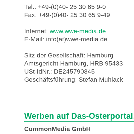
Tel.: +49-(0)40- 25 30 65 9-0
Fax: +49-(0)40- 25 30 65 9-49
Internet:
www.wwe-media.de
E-Mail: info(at)wwe-media.de
Sitz der Gesellschaft: Hamburg
Amtsgericht Hamburg, HRB 95433
USt-IdNr.: DE245790345
Geschäftsführung: Stefan Muhlack
Werben auf Das-Osterportal
CommonMedia GmbH