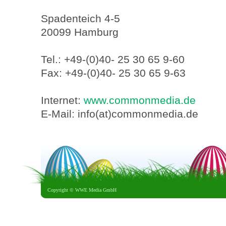
Spadenteich 4-5
20099 Hamburg
Tel.: +49-(0)40- 25 30 65 9-60
Fax: +49-(0)40- 25 30 65 9-63
Internet:
www.commonmedia.de
E-Mail: info(at)commonmedia.de
Copyright ©
WWE Media GmbH