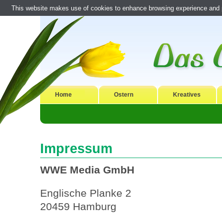
This website makes use of cookies to enhance browsing experience and pr
Home
Ostern
Kreatives
Impressum
WWE Media GmbH
Englische Planke 2
20459 Hamburg