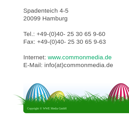
Spadenteich 4-5
20099 Hamburg
Tel.: +49-(0)40- 25 30 65 9-60
Fax: +49-(0)40- 25 30 65 9-63
Internet:
www.commonmedia.de
E-Mail: info(at)commonmedia.de
Copyright ©
WWE Media GmbH