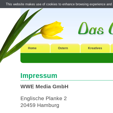
This website makes use of cookies to enhance browsing experience and pr
Home
Ostern
Kreatives
Impressum
WWE Media GmbH
Englische Planke 2
20459 Hamburg