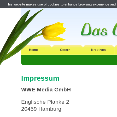
This website makes use of cookies to enhance browsing experience and pr
Home
Ostern
Kreatives
Impressum
WWE Media GmbH
Englische Planke 2
20459 Hamburg