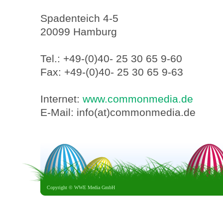
Spadenteich 4-5
20099 Hamburg
Tel.: +49-(0)40- 25 30 65 9-60
Fax: +49-(0)40- 25 30 65 9-63
Internet:
www.commonmedia.de
E-Mail: info(at)commonmedia.de
Copyright ©
WWE Media GmbH