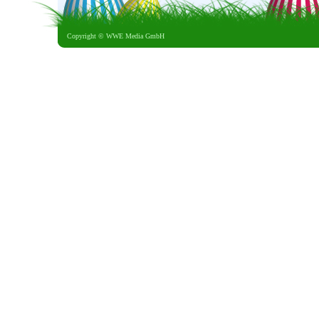
Copyright ©
WWE Media GmbH