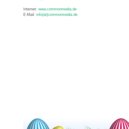
Internet:
www.commonmedia.de
E-Mail:
info(at)commonmedia.de