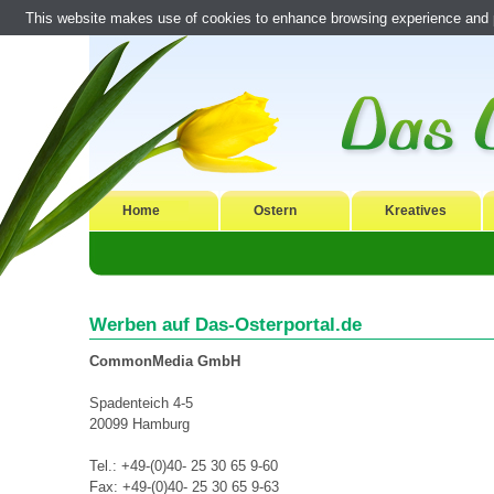
This website makes use of cookies to enhance browsing experience and pr
Home
Ostern
Kreatives
Werben auf Das-Osterportal.de
CommonMedia GmbH
Spadenteich 4-5
20099 Hamburg
Tel.: +49-(0)40- 25 30 65 9-60
Fax: +49-(0)40- 25 30 65 9-63