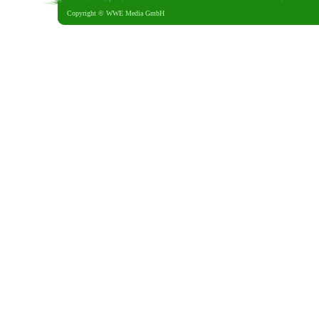
Copyright ©
WWE Media GmbH