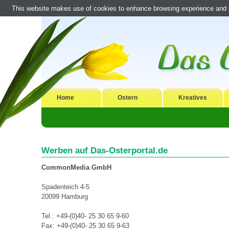
This website makes use of cookies to enhance browsing experience and pr
Home
Ostern
Kreatives
Werben auf Das-Osterportal.de
CommonMedia GmbH
Spadenteich 4-5
20099 Hamburg
Tel.: +49-(0)40- 25 30 65 9-60
Fax: +49-(0)40- 25 30 65 9-63