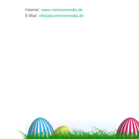
Internet:
www.commonmedia.de
E-Mail:
info(at)commonmedia.de