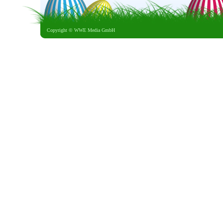
Copyright ©
WWE Media GmbH