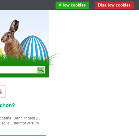
Allow cookies
Disallow cookies
schon?
t gerne. Dann findest Du
. Tolle Ostermotive zum