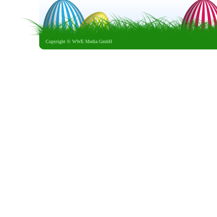
Copyright ©
WWE Media GmbH