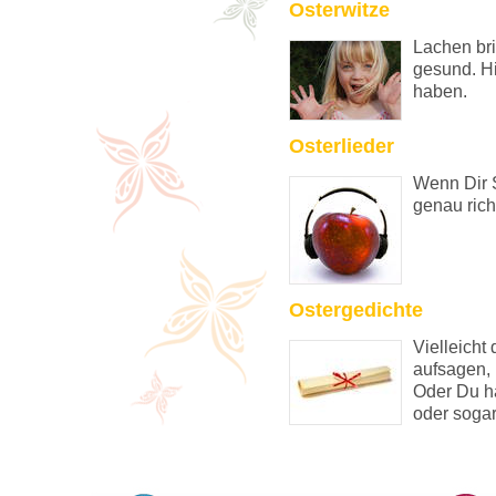
Osterwitze
Lachen br
gesund. H
haben.
Osterlieder
Wenn Dir 
genau rich
Ostergedichte
Vielleicht 
aufsagen, 
Oder Du ha
oder sogar