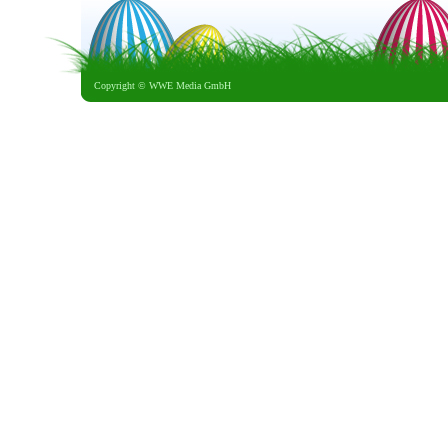
Copyright ©
WWE Media GmbH