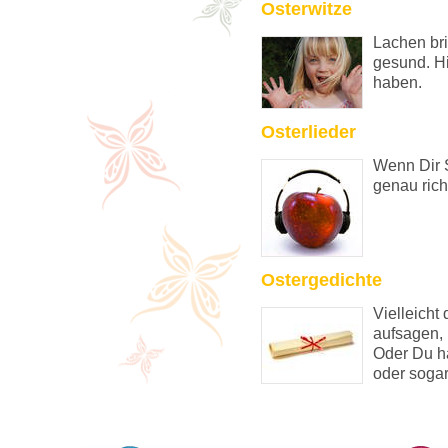
Osterwitze
Lachen br
gesund. H
haben.
Osterlieder
Wenn Dir 
genau rich
Ostergedichte
Vielleicht 
aufsagen, 
Oder Du ha
oder sogar