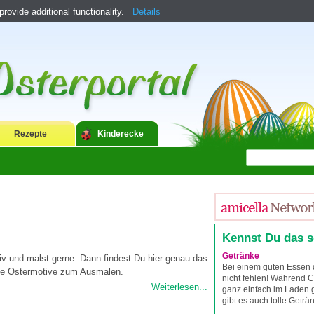
ovide additional functionality.
Details
Rezepte
Kinderecke
Kennst Du das 
Getränke
tiv und malst gerne. Dann findest Du hier genau das
Bei einem guten Essen 
lle Ostermotive zum Ausmalen.
nicht fehlen! Während C
Weiterlesen...
ganz einfach im Laden 
gibt es auch tolle Geträ