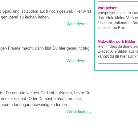
Vorspeisen
t Spaß und ist zudem auch noch gesund. Hier wirst
Vorspeisen machen Lust
 genügend zu lachen haben.
das: Viele kleine Vorspe
frischem, duftendem Br
Weiterlesen...
selbst ihren Reiz.
Malwettbewerb Bilder
Hier findest du deine se
gen Freude macht, dann bist Du hier genau richtig.
wieder. Alle Bilder aus
kannst du dir hier auch
Weiterlesen...
rfst Du erst ein kleines Gedicht aufsagen, bevor Du
stereier suchst. Oder Du hast einfach so Lust,
lesen oder sogar auswendig zu lernen.
Weiterlesen...