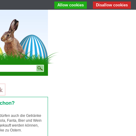
Allow cookies
Disallow cookies
schon?
dürfen auch die Getränke
ola, Fanta, Bier und Wein
gekauft werden können,
nke zu Ostern.