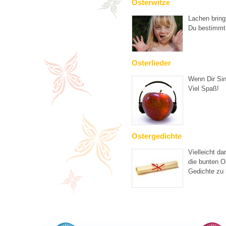
Osterwitze
Lachen bring
Du bestimmt
Osterlieder
Wenn Dir Sin
Viel Spaß!
Ostergedichte
Vielleicht da
die bunten O
Gedichte zu 