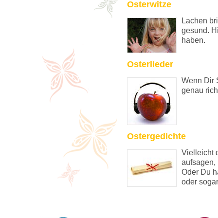
Osterwitze
Lachen br
gesund. H
haben.
Osterlieder
Wenn Dir 
genau rich
Ostergedichte
Vielleicht 
aufsagen, 
Oder Du ha
oder sogar