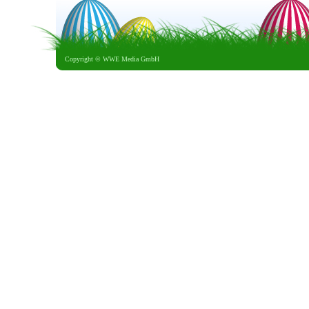
Copyright ©
WWE Media GmbH