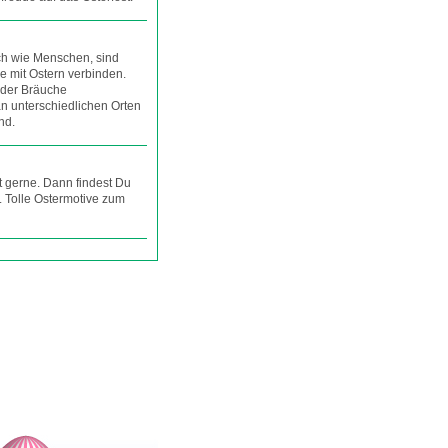
ch wie Menschen, sind
ie mit Ostern verbinden.
 der Bräuche
n unterschiedlichen Orten
nd.
t gerne. Dann findest Du
. Tolle Ostermotive zum