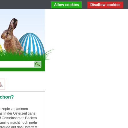
Allow cookies
Disallow cookies
schon?
 Rezepte zusammen
s in der Osterzeit ganz
t! Gemeinsames Backen
Familie macht noch mehr
freude auf das Osterfest.