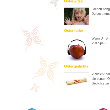
Osterwitze
Lachen bring
Du bestimmt
Osterlieder
Wenn Dir Sin
Viel Spaß!
Ostergedichte
Vielleicht da
die bunten O
Gedichte zu 