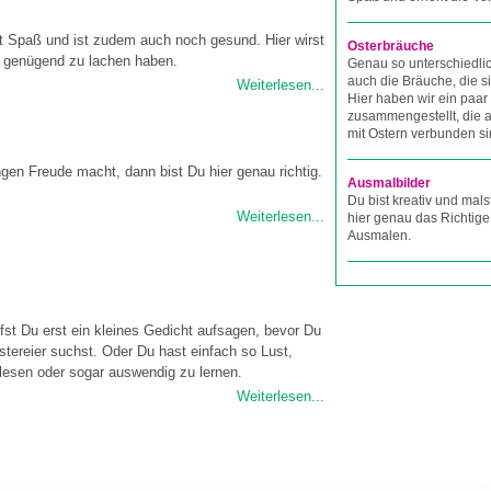
t Spaß und ist zudem auch noch gesund. Hier wirst
Osterbräuche
 genügend zu lachen haben.
Genau so unterschiedli
auch die Bräuche, die s
Weiterlesen...
Hier haben wir ein paar
zusammengestellt, die a
mit Ostern verbunden si
gen Freude macht, dann bist Du hier genau richtig.
Ausmalbilder
Du bist kreativ und mals
Weiterlesen...
hier genau das Richtige
Ausmalen.
rfst Du erst ein kleines Gedicht aufsagen, bevor Du
stereier suchst. Oder Du hast einfach so Lust,
lesen oder sogar auswendig zu lernen.
Weiterlesen...