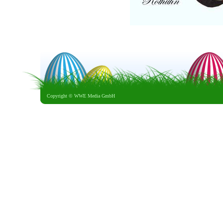
Copyright ©
WWE Media GmbH