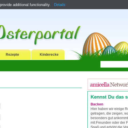
ovide additional functionality.
Details
Rezepte
Kinderecke
Kennst Du das 
Backen
Hier haben wir einige
getragen, die zeigen, wa
besonders gut ankomm
mit Freunden oder der 
Spaß und erhöht die Vor