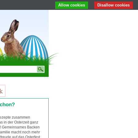
Allow cookies
Disallow cookies
schon?
 Rezepte zusammen
s in der Osterzeit ganz
t! Gemeinsames Backen
Familie macht noch mehr
freude auf das Osterfest.