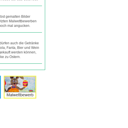
lbst gemalten Bilder
 letzten Malwettbewerben
 noch mal angucken.
dürfen auch die Getränke
ola, Fanta, Bier und Wein
gekauft werden können,
nke zu Ostern.