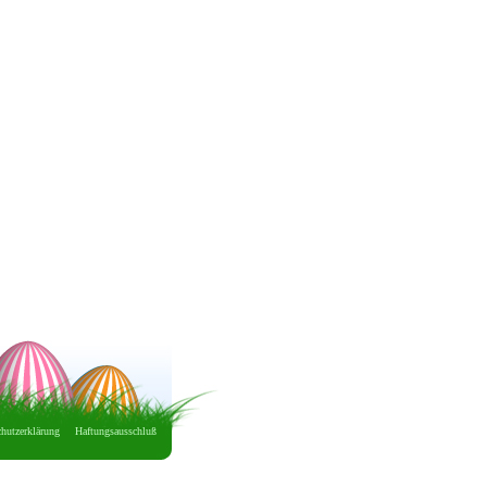
hutzerklärung
Haftungsausschluß