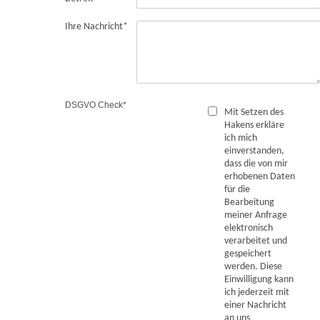
Ihre Nachricht
*
DSGVO Check
*
Mit Setzen des
Hakens erkläre
ich mich
einverstanden,
dass die von mir
erhobenen Daten
für die
Bearbeitung
meiner Anfrage
elektronisch
verarbeitet und
gespeichert
werden. Diese
Einwilligung kann
ich jederzeit mit
einer Nachricht
an uns