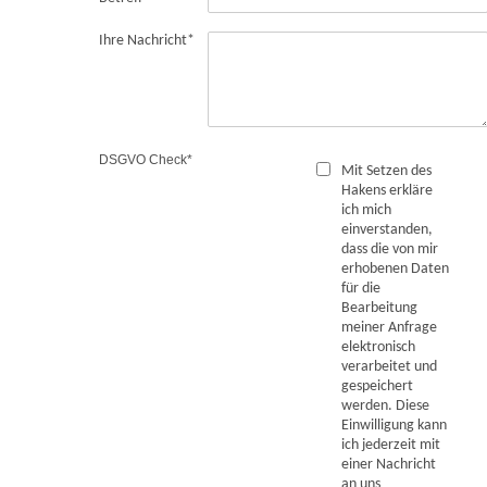
Ihre Nachricht
*
DSGVO Check
*
Mit Setzen des
Hakens erkläre
ich mich
einverstanden,
dass die von mir
erhobenen Daten
für die
Bearbeitung
meiner Anfrage
elektronisch
verarbeitet und
gespeichert
werden. Diese
Einwilligung kann
ich jederzeit mit
einer Nachricht
an uns