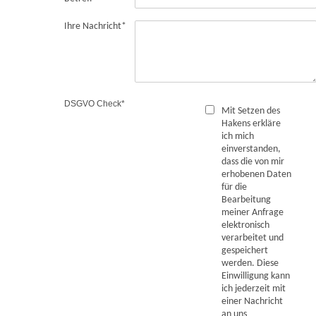
Ihre Nachricht
*
DSGVO Check
*
Mit Setzen des
Hakens erkläre
ich mich
einverstanden,
dass die von mir
erhobenen Daten
für die
Bearbeitung
meiner Anfrage
elektronisch
verarbeitet und
gespeichert
werden. Diese
Einwilligung kann
ich jederzeit mit
einer Nachricht
an uns