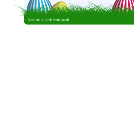
Copyright ©
WWE Media GmbH