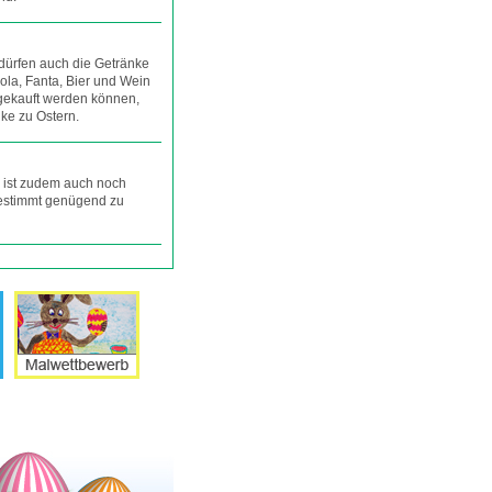
dürfen auch die Getränke
ola, Fanta, Bier und Wein
gekauft werden können,
nke zu Ostern.
 ist zudem auch noch
bestimmt genügend zu