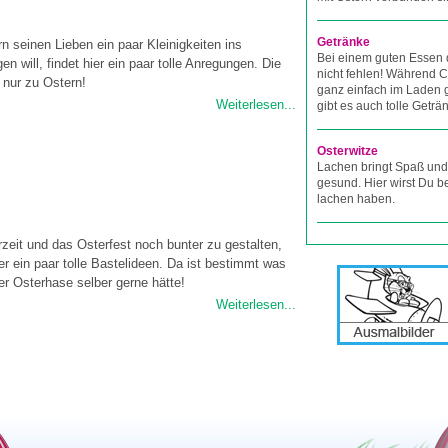
Getränke
n seinen Lieben ein paar Kleinigkeiten ins
Bei einem guten Essen 
en will, findet hier ein paar tolle Anregungen. Die
nicht fehlen! Während C
 nur zu Ostern!
ganz einfach im Laden 
Weiterlesen...
gibt es auch tolle Geträ
Osterwitze
Lachen bringt Spaß und
gesund. Hier wirst Du 
lachen haben.
zeit und das Osterfest noch bunter zu gestalten,
er ein paar tolle Bastelideen. Da ist bestimmt was
er Osterhase selber gerne hätte!
Weiterlesen...