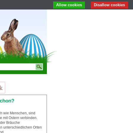
Allow cookies
Disallow cookies
schon?
ch wie Menschen, sind
ie mit Ostern verbinden.
 der Bräuche
n unterschiedlichen Orten
nd.