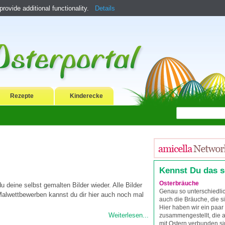
ovide additional functionality.
Details
Rezepte
Kinderecke
Kennst Du das 
Osterbräuche
du deine selbst gemalten Bilder wieder. Alle Bilder
Genau so unterschiedli
Malwettbewerben kannst du dir hier auch noch mal
auch die Bräuche, die s
Hier haben wir ein paar
Weiterlesen...
zusammengestellt, die a
mit Ostern verbunden si