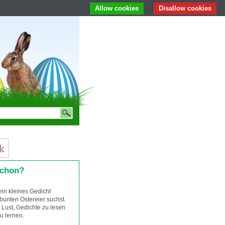
Allow cookies
Disallow cookies
schon?
 ein kleines Gedicht
bunten Ostereier suchst.
 Lust, Gedichte zu lesen
u lernen.