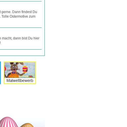
t gerne. Dann findest Du
. Tolle Ostermotive zum
 macht, dann bist Du hier
!