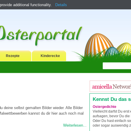
ovide additional functionality.
Details
Rezepte
Kinderecke
Kennst Du das 
Ostergedichte
du deine selbst gemalten Bilder wieder. Alle Bilder
Vielleicht darfst Du erst
Malwettbewerben kannst du dir hier auch noch mal
aufsagen, bevor Du die 
Oder Du hast einfach so
Weiterlesen...
oder sogar auswendig z