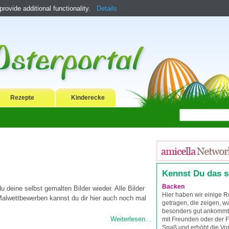
ovide additional functionality.
Details
Rezepte
Kinderecke
Kennst Du das 
Backen
du deine selbst gemalten Bilder wieder. Alle Bilder
Hier haben wir einige
Malwettbewerben kannst du dir hier auch noch mal
getragen, die zeigen, wa
besonders gut ankomm
Weiterlesen...
mit Freunden oder der 
Spaß und erhöht die Vor