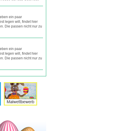
ieben ein paar
st legen will, findet hier
en. Die passen nicht nur zu
ieben ein paar
st legen will, findet hier
en. Die passen nicht nur zu