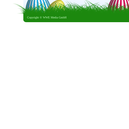
Copyright ©
WWE Media GmbH