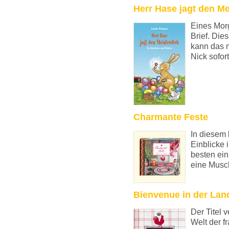
Herr Hase jagt den Me
Eines Morg
Brief. Die
kann das 
Nick sofort
Charmante Feste
In diesem 
Einblicke 
besten ein
eine Musch
Bienvenue in der La
Der Titel 
Welt der f