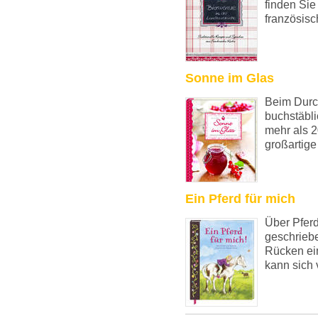
finden Sie
französisch
Sonne im Glas
Beim Durch
buchstäbl
mehr als 2
großartige
Ein Pferd für mich
Über Pferd
geschrieb
Rücken ein
kann sich v