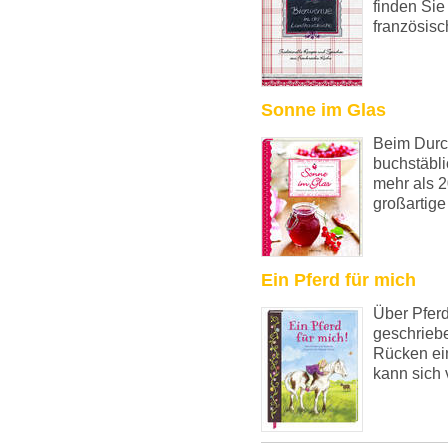
finden Sie
französisch
Sonne im Glas
Beim Durch
buchstäbl
mehr als 2
großartige
Ein Pferd für mich
Über Pferd
geschrieb
Rücken ein
kann sich v