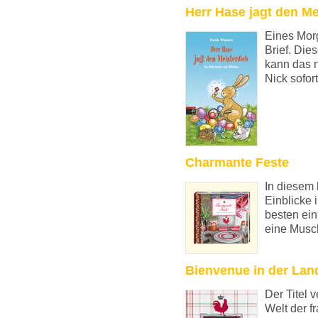
Herr Hase jagt den Me
Eines Morg
Brief. Die
kann das 
Nick sofort
Charmante Feste
In diesem 
Einblicke 
besten ein
eine Musch
Bienvenue in der La
Der Titel 
Welt der f